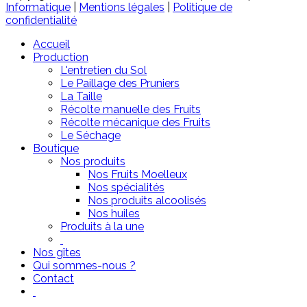
Informatique
|
Mentions légales
|
Politique de
confidentialité
Accueil
Production
L'entretien du Sol
Le Paillage des Pruniers
La Taille
Récolte manuelle des Fruits
Récolte mécanique des Fruits
Le Séchage
Boutique
Nos produits
Nos Fruits Moelleux
Nos spécialités
Nos produits alcoolisés
Nos huiles
Produits à la une
Nos gîtes
Qui sommes-nous ?
Contact