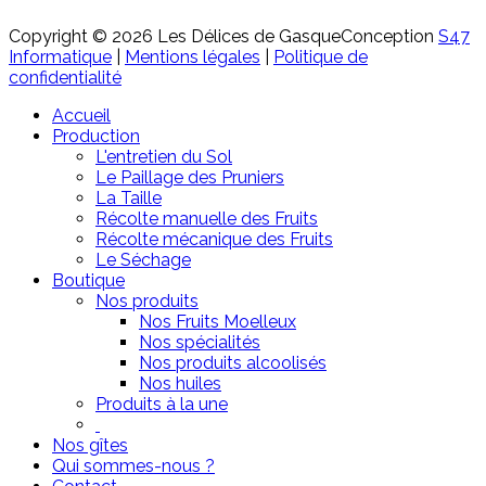
Copyright © 2026 Les Délices de Gasque
Conception
S47
Informatique
|
Mentions légales
|
Politique de
confidentialité
Accueil
Production
L'entretien du Sol
Le Paillage des Pruniers
La Taille
Récolte manuelle des Fruits
Récolte mécanique des Fruits
Le Séchage
Boutique
Nos produits
Nos Fruits Moelleux
Nos spécialités
Nos produits alcoolisés
Nos huiles
Produits à la une
Nos gîtes
Qui sommes-nous ?