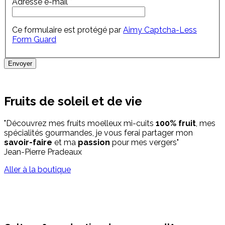
Adresse e-mail
*
Ce formulaire est protégé par
Aimy Captcha-Less
Form Guard
Envoyer
Fruits de soleil et de vie
"Découvrez mes fruits moelleux mi-cuits
100% fruit
, mes
spécialités gourmandes, je vous ferai partager mon
savoir-faire
et ma
passion
pour mes vergers"
Jean-Pierre Pradeaux
Aller à la boutique