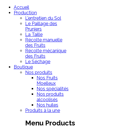
Accueil
Production
L'entretien du Sol
Le Paillage des
Pruniers
La Taille
Récolte manuelle
des Fruits
Récolte mécanique
des Fruits
Le Séchage
Boutique
Nos produits
Nos Fruits
Moelleux
Nos spécialités
Nos produits
alcoolisés
Nos huiles
Produits à la une
Menu Products