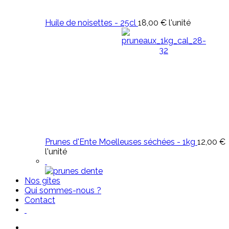
Huile de noisettes - 25cl
18,00 €
l'unité
Prunes d'Ente Moelleuses séchées - 1kg
12,00 €
l'unité
Nos gîtes
Qui sommes-nous ?
Contact