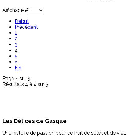
Affichage #
Début
Précédent
1
2
3
4
5
»
Fin
Page 4 sur 5
Résultats 4 à 4 sur 5
Les Délices de Gasque
Une histoire de passion pour ce fruit de soleil et de vie...