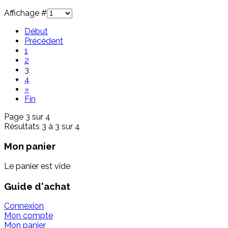
Affichage #
Début
Précédent
1
2
3
4
»
Fin
Page 3 sur 4
Résultats 3 à 3 sur 4
Mon panier
Le panier est vide
Guide d'achat
Connexion
Mon compte
Mon panier