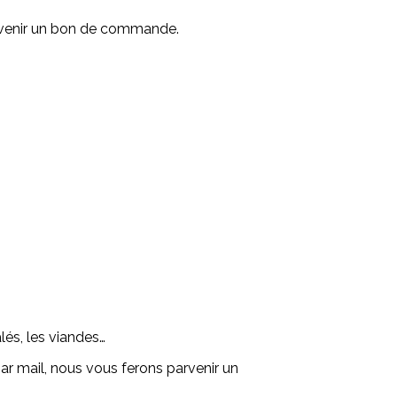
arvenir un bon de commande.
lés, les viandes…
r mail, nous vous ferons parvenir un