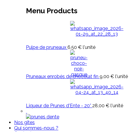
Menu Products
Pulpe de pruneaux
6,50 €
l'unité
Pruneaux enrobés de chocolat fin
9,00 €
l'unité
Liqueur de Prunes d'Ente - 20°
28,00 €
l'unité
Nos gîtes
Qui sommes-nous ?