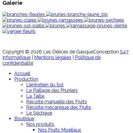
Galerie
Copyright © 2026 Les Délices de Gasque
Conception
S47
Informatique
|
Mentions légales
|
Politique de
confidentialité
Accueil
Production
L'entretien du Sol
Le Paillage des Pruniers
La Taille
Récolte manuelle des Fruits
Récolte mécanique des Fruits
Le Séchage
Boutique
Nos produits
Nos Fruits Moelleux