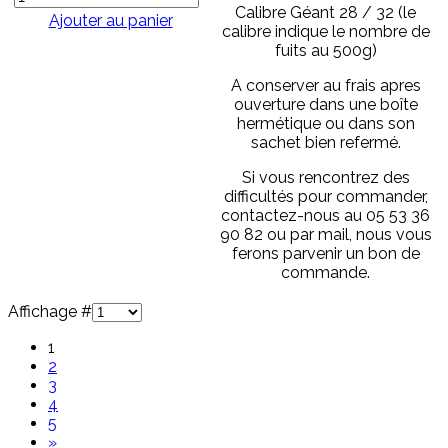
Calibre Géant 28 / 32 (le
Ajouter au panier
calibre indique le nombre de
fuits au 500g)
A conserver au frais apres
ouverture dans une boîte
hermétique ou dans son
sachet bien refermé.
Si vous rencontrez des
difficultés pour commander,
contactez-nous au 05 53 36
90 82 ou par mail, nous vous
ferons parvenir un bon de
commande.
Affichage #
1
2
3
4
5
»