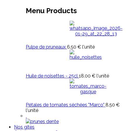
Menu Products
Pulpe de pruneaux
6,50 €
l'unité
Huile de noisettes - 25cl
18,00 €
l'unité
Pétales de tomates séchées "Marco"
8,50 €
l'unité
Nos gîtes