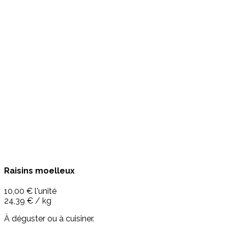
Raisins moelleux
10,00 €
l'unité
24,39 € / kg
À déguster ou à cuisiner.